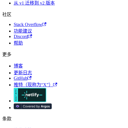
从 v1 迁移到 v2 版本
社区
Stack Overflow
功能建议
Discord
帮助
更多
博客
更新日志
GitHub
推特（现称为“X”）
条款