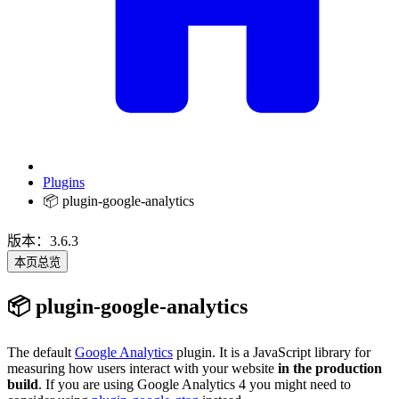
Plugins
📦 plugin-google-analytics
版本：3.6.3
本页总览
📦 plugin-google-analytics
The default
Google Analytics
plugin. It is a JavaScript library for
measuring how users interact with your website
in the production
build
. If you are using Google Analytics 4 you might need to