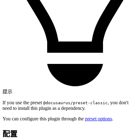
提示
If you use the preset
, you don't
@docusaurus/preset-classic
need to install this plugin as a dependency.
You can configure this plugin through the
preset options
.
配置