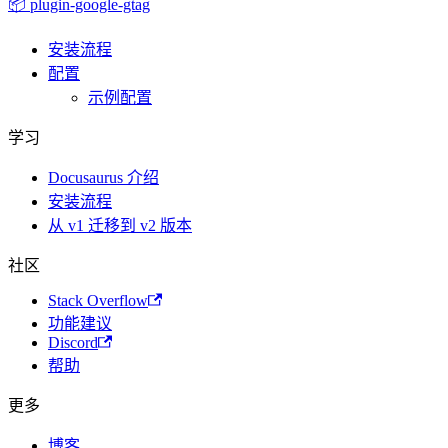
📦 plugin-google-gtag
安装流程
配置
示例配置
学习
Docusaurus 介绍
安装流程
从 v1 迁移到 v2 版本
社区
Stack Overflow
功能建议
Discord
帮助
更多
博客