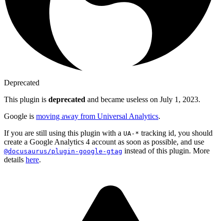
Deprecated
This plugin is
deprecated
and became useless on July 1, 2023.
Google is
moving away from Universal Analytics
.
If you are still using this plugin with a
tracking id, you should
UA-*
create a Google Analytics 4 account as soon as possible, and use
instead of this plugin. More
@docusaurus/plugin-google-gtag
details
here
.