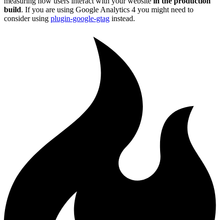
measuring how users interact with your website
in the production
build
. If you are using Google Analytics 4 you might need to
consider using
plugin-google-gtag
instead.