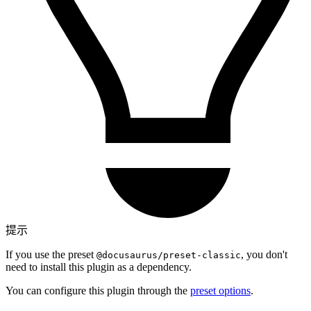
提示
If you use the preset
, you don't
@docusaurus/preset-classic
need to install this plugin as a dependency.
You can configure this plugin through the
preset options
.