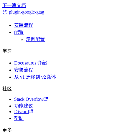
下一篇文档
📦 plugin-google-gtag
安装流程
配置
示例配置
学习
Docusaurus 介绍
安装流程
从 v1 迁移到 v2 版本
社区
Stack Overflow
功能建议
Discord
帮助
更多