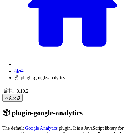
插件
📦 plugin-google-analytics
版本：3.10.2
本页总览
📦 plugin-google-analytics
The default
Google Analytics
plugin. It is a JavaScript library for