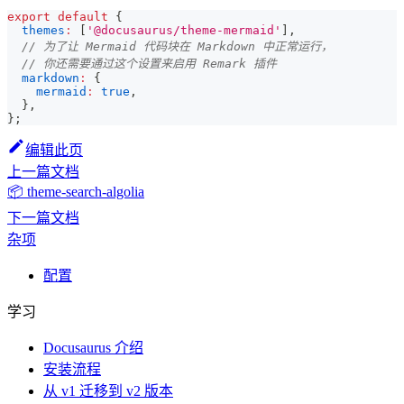
export
default
{
themes
:
[
'@docusaurus/theme-mermaid'
]
,
// 为了让 Mermaid 代码块在 Markdown 中正常运行，
// 你还需要通过这个设置来启用 Remark 插件
markdown
:
{
mermaid
:
true
,
}
,
}
;
编辑此页
上一篇文档
📦 theme-search-algolia
下一篇文档
杂项
配置
学习
Docusaurus 介绍
安装流程
从 v1 迁移到 v2 版本