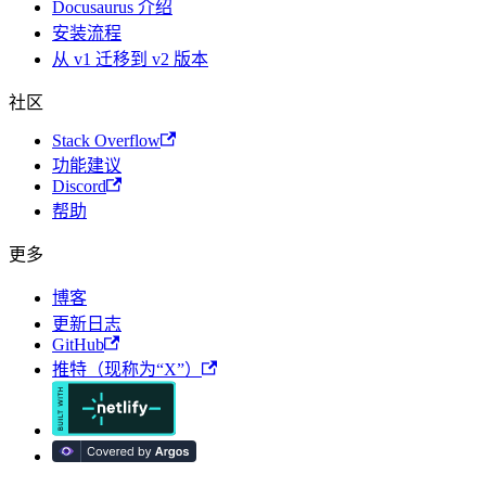
Docusaurus 介绍
安装流程
从 v1 迁移到 v2 版本
社区
Stack Overflow
功能建议
Discord
帮助
更多
博客
更新日志
GitHub
推特（现称为“X”）