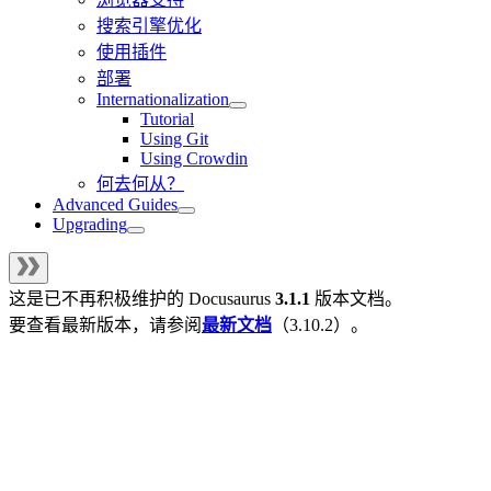
搜索引擎优化
使用插件
部署
Internationalization
Tutorial
Using Git
Using Crowdin
何去何从？
Advanced Guides
Upgrading
这是已不再积极维护的
Docusaurus
3.1.1
版本文档。
要查看最新版本，请参阅
最新文档
（
3.10.2
）。