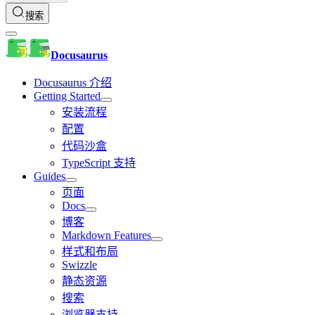
搜索
Docusaurus
Docusaurus 介绍
Getting Started
安装流程
配置
代码沙盒
TypeScript 支持
Guides
页面
Docs
博客
Markdown Features
样式和布局
Swizzle
静态资源
搜索
浏览器支持