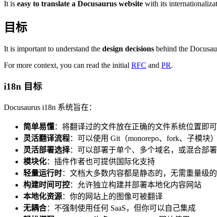
It is
easy to translate a Docusaurus website
with its internationaliza
目标
It is important to understand the
design decisions
behind the Docusaur
For more context, you can read the initial
RFC
and
PR
.
i18n 目标
Docusaurus i18n 系统旨在：
简单易懂
：将翻译过的文件放在正确的文件系统位置即可
灵活翻译流程
：可以使用 Git（monorepo、fork、子模块
灵活部署选择
：可以部署于单个、多个域名，或混合部署
模块化
：插件作者也可提供国际化支持
轻量运行时
：文档大多数内容都是静态的，无需重量级的 JS 库或
构建时间可控
：允许独立构建并部署本地化内容网站
本地化资源
：你的网站上的图像可被翻译
无耦合
：不强制使用任何 SaaS，但你可以自己集成