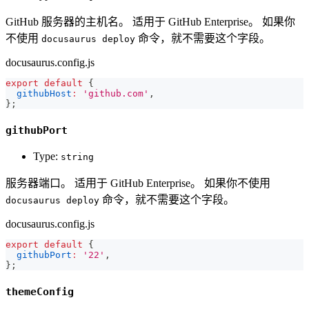
GitHub 服务器的主机名。 适用于 GitHub Enterprise。 如果你
不使用
命令，就不需要这个字段。
docusaurus deploy
docusaurus.config.js
export
default
{
githubHost
:
'github.com'
,
}
;
githubPort
Type:
string
服务器端口。 适用于 GitHub Enterprise。 如果你不使用
命令，就不需要这个字段。
docusaurus deploy
docusaurus.config.js
export
default
{
githubPort
:
'22'
,
}
;
themeConfig