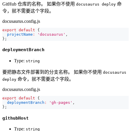
GitHub 仓库的名称。 如果你不使用
命
docusaurus deploy
令，就不需要这个字段。
docusaurus.config.js
export
default
{
projectName
:
'docusaurus'
,
}
;
deploymentBranch
Type:
string
要把静态文件部署到的分支名称。 如果你不使用
docusaurus
命令，就不需要这个字段。
deploy
docusaurus.config.js
export
default
{
deploymentBranch
:
'gh-pages'
,
}
;
githubHost
Type:
string