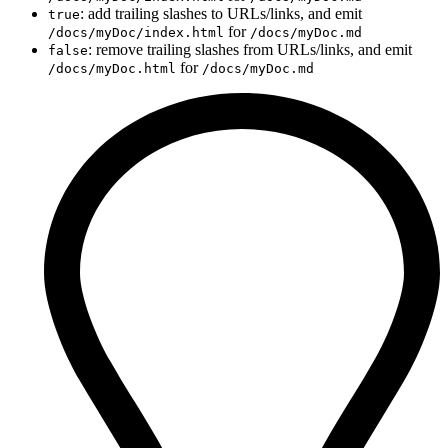
: add trailing slashes to URLs/links, and emit
true
for
/docs/myDoc/index.html
/docs/myDoc.md
: remove trailing slashes from URLs/links, and emit
false
for
/docs/myDoc.html
/docs/myDoc.md