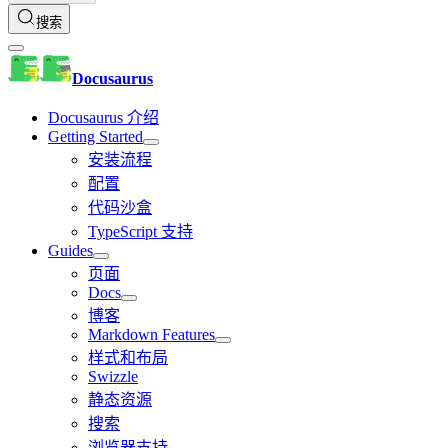
搜索
Docusaurus
Docusaurus 介绍
Getting Started
安装流程
配置
代码沙盒
TypeScript 支持
Guides
页面
Docs
博客
Markdown Features
样式和布局
Swizzle
静态资源
搜索
浏览器支持