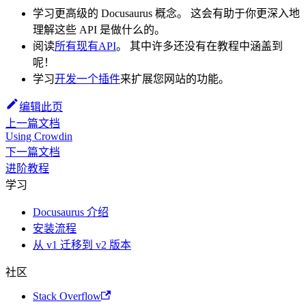
学习更高级的 Docusaurus 概念。 这会有助于你更深入地
理解这些 API 是做什么的。
阅读
所有现有API
。 其中许多还没有在教程中涵盖到
呢！
学习
开发一个插件
来扩展您网站的功能。
编辑此页
上一篇文档
Using Crowdin
下一篇文档
进阶教程
学习
Docusaurus 介绍
安装流程
从 v1 迁移到 v2 版本
社区
Stack Overflow