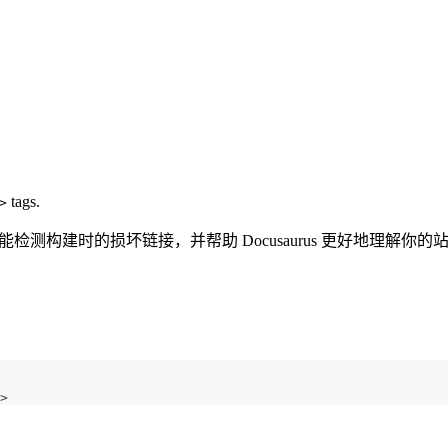
tags.
>
ng built-in. 它还能检测构建时的损坏链接，并帮助 Docusaurus 更好地理解
>