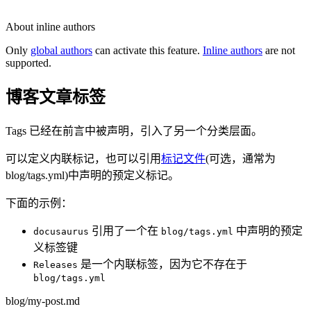
About inline authors
Only
global authors
can activate this feature.
Inline authors
are not
supported.
博客文章标签
Tags 已经在前言中被声明，引入了另一个分类层面。
可以定义内联标记，也可以引用
标记文件
(可选，通常为
blog/tags.yml)中声明的预定义标记。
下面的示例：
引用了一个在
中声明的预定
docusaurus
blog/tags.yml
义标签键
是一个内联标签，因为它不存在于
Releases
blog/tags.yml
blog/my-post.md