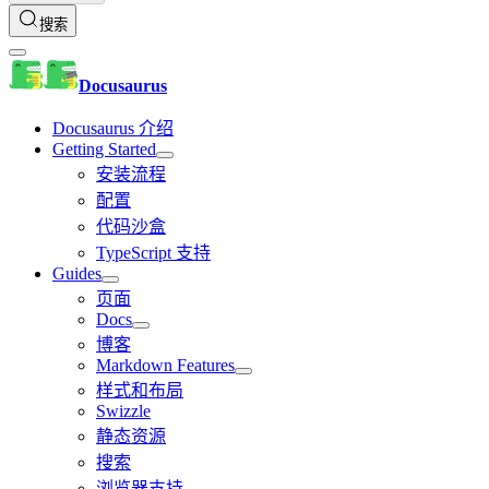
搜索
Docusaurus
Docusaurus 介绍
Getting Started
安装流程
配置
代码沙盒
TypeScript 支持
Guides
页面
Docs
博客
Markdown Features
样式和布局
Swizzle
静态资源
搜索
浏览器支持