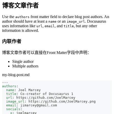
博客文章作者
Use the
front matter field to declare blog post authors. An
authors
author should have at least a
or an
. Docusaurus
name
image_url
uses information like
,
, and
, but any other
url
email
title
information is allowed.
内联作者
博客文章作者可以直接在Front Matter字段中声明：
Single author
Multiple authors
my-blog-post.md
---
authors
:
name
:
 Joel Marcey
title
:
 Co
-
creator of Docusaurus 1
url
:
 https
:
//github.com/JoelMarcey
image_url
:
 https
:
//github.com/JoelMarcey.png
email
:
jimarcey@gmail.com
socials
:
x
:
 joelmarcey