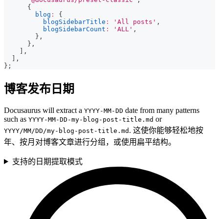
{
blog
:
{
blogSidebarTitle
:
'All posts'
,
blogSidebarCount
:
'ALL'
,
}
,
}
,
]
,
]
,
}
;
博客发布日期
Docusaurus will extract a
date from many patterns
YYYY-MM-DD
such as
or
YYYY-MM-DD-my-blog-post-title.md
. 这使你能够轻松地按
YYYY/MM/DD/my-blog-post-title.md
年、按月对博客文章进行分组，或使用扁平结构。
支持的日期提取模式