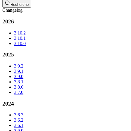
Recherche
Changelog
2026
3.10.2
3.10.1
3.10.0
2025
3.9.2
3.9.1
3.9.0
3.8.1
3.8.0
3.7.0
2024
3.6.3
3.6.2
3.6.1
3.6.0