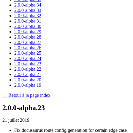
2.0.0-alpha.34
2.0.0-alpha.33
2.0.0-alpha.32
2.0.0-alpha.31
2.0.0-alpha.30
2.0.0-alpha.29
2.0.0-alpha.28
2.0.0-alpha.27
2.0.0-alpha.26
2.0.0-alpha.25
2.0.0-alpha.24
2.0.0-alpha.23
2.0.0-alpha.22
2.0.0-alpha.21
2.0.0-alpha.20
2.0.0-alpha.19
← Retour à la page index
2.0.0-alpha.23
21 juillet 2019
Fix docusaurus route config generation for certain edge case