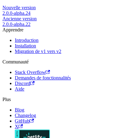
Nouvelle version
2.0.0-alpha.24
Ancienne version
2.0.0-alpha.22
Apprendre
Introduction
Installation
Migration de v1 vers v2
Communauté
Stack Overflow
Demandes de fonctionnalités
Discord
Aide
Plus
Blog
Changelog
GitHub
X