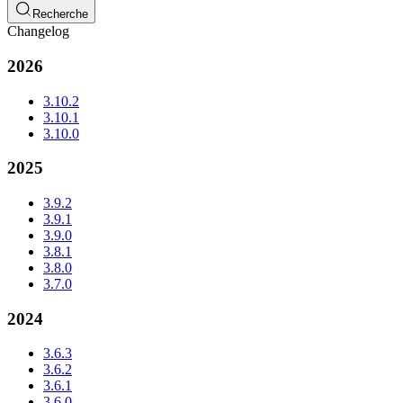
Recherche
Changelog
2026
3.10.2
3.10.1
3.10.0
2025
3.9.2
3.9.1
3.9.0
3.8.1
3.8.0
3.7.0
2024
3.6.3
3.6.2
3.6.1
3.6.0