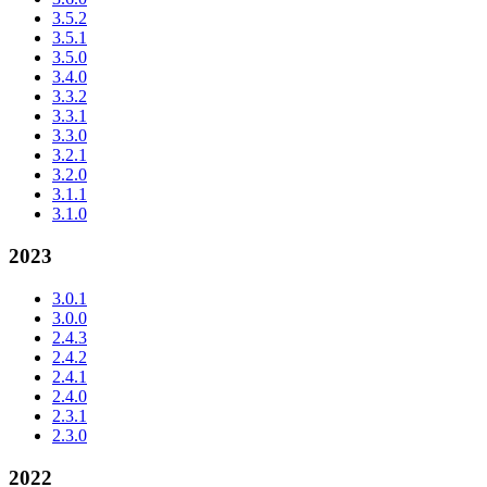
3.5.2
3.5.1
3.5.0
3.4.0
3.3.2
3.3.1
3.3.0
3.2.1
3.2.0
3.1.1
3.1.0
2023
3.0.1
3.0.0
2.4.3
2.4.2
2.4.1
2.4.0
2.3.1
2.3.0
2022