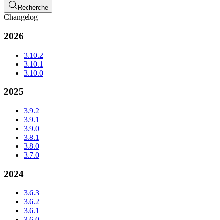
Recherche
Changelog
2026
3.10.2
3.10.1
3.10.0
2025
3.9.2
3.9.1
3.9.0
3.8.1
3.8.0
3.7.0
2024
3.6.3
3.6.2
3.6.1
3.6.0