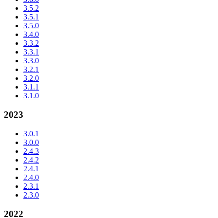
3.5.2
3.5.1
3.5.0
3.4.0
3.3.2
3.3.1
3.3.0
3.2.1
3.2.0
3.1.1
3.1.0
2023
3.0.1
3.0.0
2.4.3
2.4.2
2.4.1
2.4.0
2.3.1
2.3.0
2022