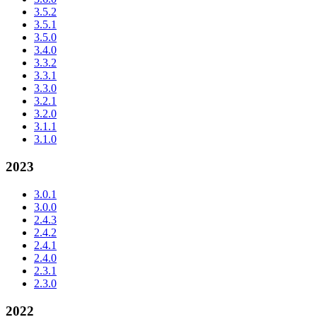
3.5.2
3.5.1
3.5.0
3.4.0
3.3.2
3.3.1
3.3.0
3.2.1
3.2.0
3.1.1
3.1.0
2023
3.0.1
3.0.0
2.4.3
2.4.2
2.4.1
2.4.0
2.3.1
2.3.0
2022