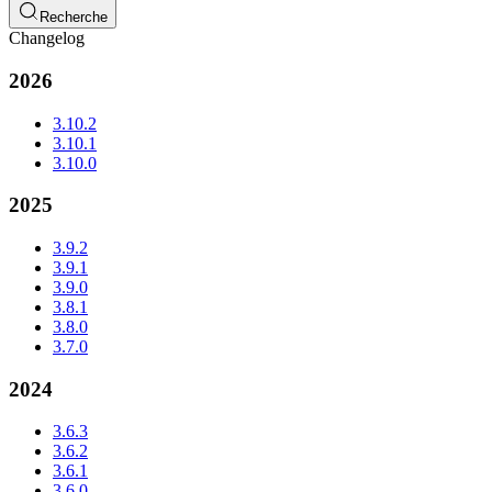
Recherche
Changelog
2026
3.10.2
3.10.1
3.10.0
2025
3.9.2
3.9.1
3.9.0
3.8.1
3.8.0
3.7.0
2024
3.6.3
3.6.2
3.6.1
3.6.0