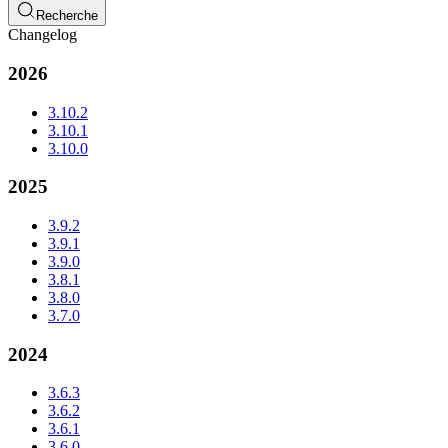
Recherche
Changelog
2026
3.10.2
3.10.1
3.10.0
2025
3.9.2
3.9.1
3.9.0
3.8.1
3.8.0
3.7.0
2024
3.6.3
3.6.2
3.6.1
3.6.0