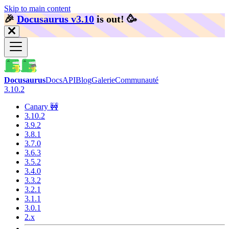
Skip to main content
🎉️
Docusaurus v3.10
is out!
🥳️
Docusaurus
Docs
API
Blog
Galerie
Communauté
3.10.2
Canary 🚧
3.10.2
3.9.2
3.8.1
3.7.0
3.6.3
3.5.2
3.4.0
3.3.2
3.2.1
3.1.1
3.0.1
2.x