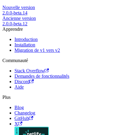
Nouvelle version
2.0.0-beta.14
Ancienne version
2.0.0-beta.12
Apprendre
Introduction
Installation
Migration de v1 vers v2
Communauté
Stack Overflow
Demandes de fonctionnalités
Discord
Aide
Plus
Blog
Changelog
GitHub
X