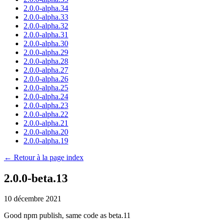
2.0.0-alpha.34
2.0.0-alpha.33
2.0.0-alpha.32
2.0.0-alpha.31
2.0.0-alpha.30
2.0.0-alpha.29
2.0.0-alpha.28
2.0.0-alpha.27
2.0.0-alpha.26
2.0.0-alpha.25
2.0.0-alpha.24
2.0.0-alpha.23
2.0.0-alpha.22
2.0.0-alpha.21
2.0.0-alpha.20
2.0.0-alpha.19
← Retour à la page index
2.0.0-beta.13
10 décembre 2021
Good npm publish, same code as beta.11