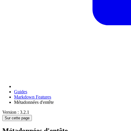
Guides
Markdown Features
Métadonnées d'entête
Version : 3.2.1
Sur cette page
Métadonnées d'entête