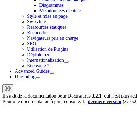
Diagrammes
Métadonnées d'entête
Style et mise en page
Swizzling
Ressources statiques
Recherche
Navigateurs pris en charge
SEO
Utilisation de Plugins
Déploiement
Internationalization
Et ensuite ?
Advanced Guides
Upgrading
Il s'agit de la documentation pour
Docusaurus
3.2.1
, qui n'est plus a
Pour une documentation à jour, consultez la
dernière version
(
3.10.2