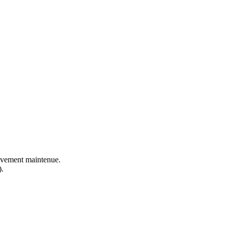
ctivement maintenue.
).