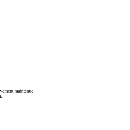
ctivement maintenue.
).