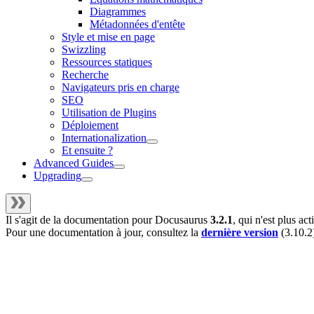
Diagrammes
Métadonnées d'entête
Style et mise en page
Swizzling
Ressources statiques
Recherche
Navigateurs pris en charge
SEO
Utilisation de Plugins
Déploiement
Internationalization
Et ensuite ?
Advanced Guides
Upgrading
Il s'agit de la documentation pour
Docusaurus
3.2.1
, qui n'est plus a
Pour une documentation à jour, consultez la
dernière version
(
3.10.2