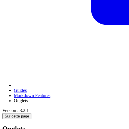
Guides
Markdown Features
Onglets
Version : 3.2.1
Sur cette page
Onglets