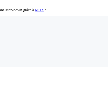
 dans Markdown grâce à
MDX
: