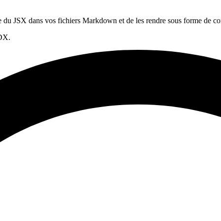
ire du JSX dans vos fichiers Markdown et de les rendre sous forme de c
MDX.