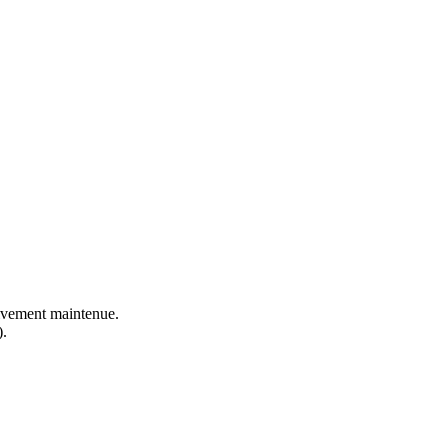
ctivement maintenue.
).