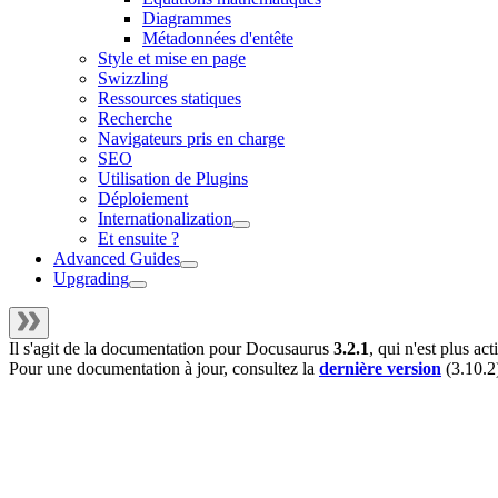
Diagrammes
Métadonnées d'entête
Style et mise en page
Swizzling
Ressources statiques
Recherche
Navigateurs pris en charge
SEO
Utilisation de Plugins
Déploiement
Internationalization
Et ensuite ?
Advanced Guides
Upgrading
Il s'agit de la documentation pour
Docusaurus
3.2.1
, qui n'est plus a
Pour une documentation à jour, consultez la
dernière version
(
3.10.2