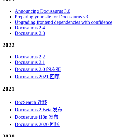
Announcing Docusaurus 3.0
Preparing your site for Docusaurus v3
Upgrading frontend dependencies with confidence
Docusaurus 2.4
Docusaurus 2.3
2022
Docusaurus 2.2
Docusaurus 2.1
Docusaurus 2.0 的发布
Docusaurus 2021 回顾
2021
DocSearch 迁移
Docusaurus 2 Beta 发布
Docusaurus i18n 发布
Docusaurus 2020 回顾
2020