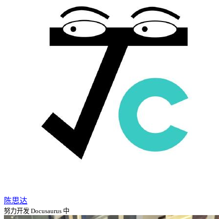
陈思达
努力开发 Docusaurus 中