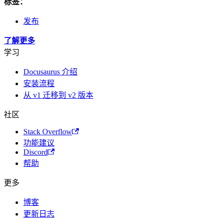
标签：
发布
了解更多
学习
Docusaurus 介绍
安装流程
从 v1 迁移到 v2 版本
社区
Stack Overflow
功能建议
Discord
帮助
更多
博客
更新日志