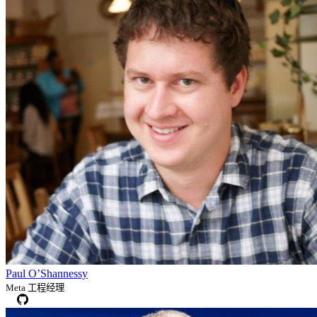
Paul O’Shannessy
Meta 工程经理