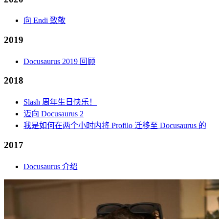
向 Endi 致敬
2019
Docusaurus 2019 回顾
2018
Slash 周年生日快乐！
迈向 Docusaurus 2
我是如何在两个小时内将 Profilo 迁移至 Docusaurus 的
2017
Docusaurus 介绍