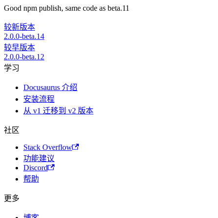
Good npm publish, same code as beta.11
较新版本
2.0.0-beta.14
较早版本
2.0.0-beta.12
学习
Docusaurus 介绍
安装流程
从 v1 迁移到 v2 版本
社区
Stack Overflow
功能建议
Discord
帮助
更多
博客