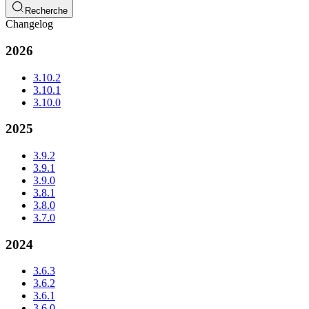
Recherche
Changelog
2026
3.10.2
3.10.1
3.10.0
2025
3.9.2
3.9.1
3.9.0
3.8.1
3.8.0
3.7.0
2024
3.6.3
3.6.2
3.6.1
3.6.0