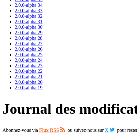
2.0.0-alpha.34
2.0.0-alpha.33
2.0.0-alpha.32
2.0.0-alpha.31
2.0.0-alpha.30
2.0.0-alpha.29
2.0.0-alpha.28
2.0.0-alpha.27
2.0.0-alpha.26
2.0.0-alpha.25
2.0.0-alpha.24
2.0.0-alpha.23
2.0.0-alpha.22
2.0.0-alpha.21
2.0.0-alpha.20
2.0.0-alpha.19
Journal des modifica
Abonnez-vous via
Flux RSS
ou suivez-nous sur
X
pour reste