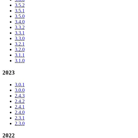
3.5.2
3.5.1
3.5.0
3.4.0
3.3.2
3.3.1
3.3.0
3.2.1
3.2.0
3.1.1
3.1.0
2023
3.0.1
3.0.0
2.4.3
2.4.2
2.4.1
2.4.0
2.3.1
2.3.0
2022