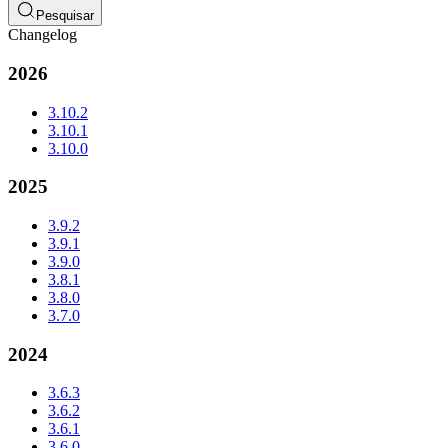
Pesquisar
Changelog
2026
3.10.2
3.10.1
3.10.0
2025
3.9.2
3.9.1
3.9.0
3.8.1
3.8.0
3.7.0
2024
3.6.3
3.6.2
3.6.1
3.6.0