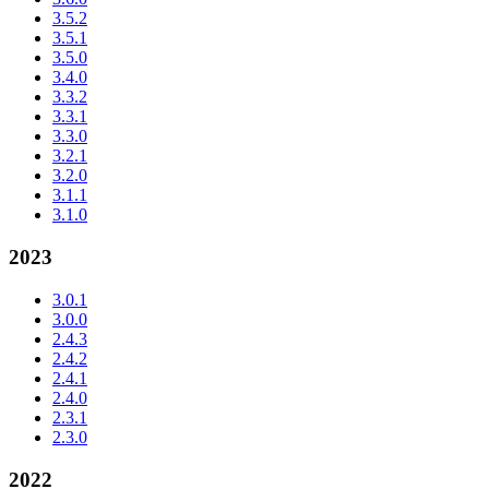
3.5.2
3.5.1
3.5.0
3.4.0
3.3.2
3.3.1
3.3.0
3.2.1
3.2.0
3.1.1
3.1.0
2023
3.0.1
3.0.0
2.4.3
2.4.2
2.4.1
2.4.0
2.3.1
2.3.0
2022