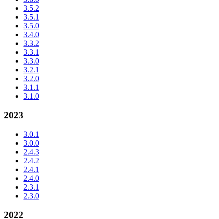
3.5.2
3.5.1
3.5.0
3.4.0
3.3.2
3.3.1
3.3.0
3.2.1
3.2.0
3.1.1
3.1.0
2023
3.0.1
3.0.0
2.4.3
2.4.2
2.4.1
2.4.0
2.3.1
2.3.0
2022