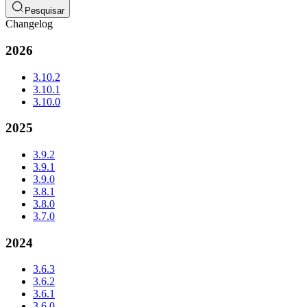
Pesquisar
Changelog
2026
3.10.2
3.10.1
3.10.0
2025
3.9.2
3.9.1
3.9.0
3.8.1
3.8.0
3.7.0
2024
3.6.3
3.6.2
3.6.1
3.6.0