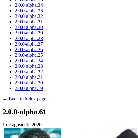
2.0.0-alpha.34
2.0.0-alpha.33
2.0.0-alpha.32
2.0.0-alpha.31
2.0.0-alpha.30
2.0.0-alpha.29
2.0.0-alpha.28
2.0.0-alpha.27
2.0.0-alpha.26
2.0.0-alpha.25
2.0.0-alpha.24
2.0.0-alpha.23
2.0.0-alpha.22
2.0.0-alpha.21
2.0.0-alpha.20
2.0.0-alpha.19
← Back to index page
2.0.0-alpha.61
1 de agosto de 2020