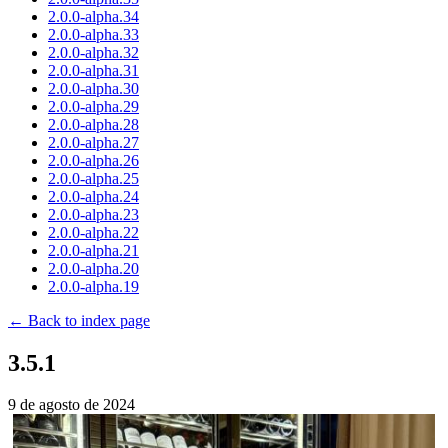
2.0.0-alpha.34
2.0.0-alpha.33
2.0.0-alpha.32
2.0.0-alpha.31
2.0.0-alpha.30
2.0.0-alpha.29
2.0.0-alpha.28
2.0.0-alpha.27
2.0.0-alpha.26
2.0.0-alpha.25
2.0.0-alpha.24
2.0.0-alpha.23
2.0.0-alpha.22
2.0.0-alpha.21
2.0.0-alpha.20
2.0.0-alpha.19
← Back to index page
3.5.1
9 de agosto de 2024