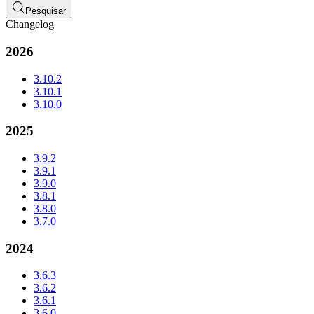
Pesquisar
Changelog
2026
3.10.2
3.10.1
3.10.0
2025
3.9.2
3.9.1
3.9.0
3.8.1
3.8.0
3.7.0
2024
3.6.3
3.6.2
3.6.1
3.6.0