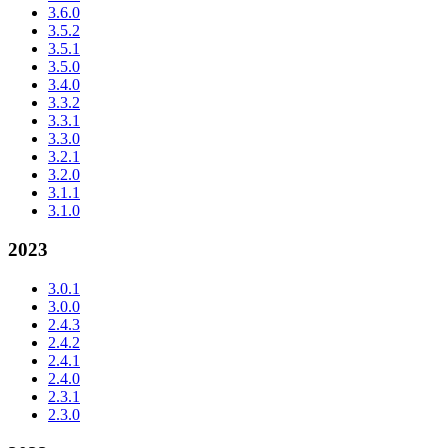
3.6.0
3.5.2
3.5.1
3.5.0
3.4.0
3.3.2
3.3.1
3.3.0
3.2.1
3.2.0
3.1.1
3.1.0
2023
3.0.1
3.0.0
2.4.3
2.4.2
2.4.1
2.4.0
2.3.1
2.3.0