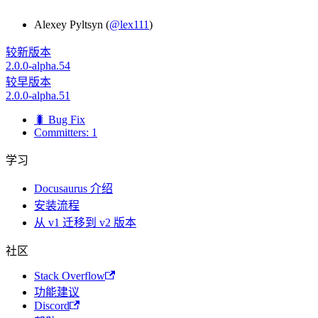
Alexey Pyltsyn (
@lex111
)
较新版本
2.0.0-alpha.54
较早版本
2.0.0-alpha.51
🐛 Bug Fix
Committers: 1
学习
Docusaurus 介绍
安装流程
从 v1 迁移到 v2 版本
社区
Stack Overflow
功能建议
Discord