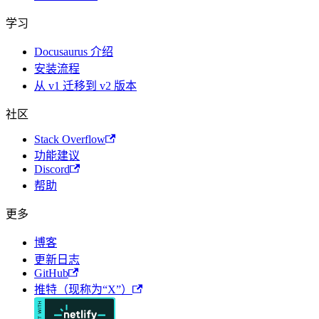
学习
Docusaurus 介绍
安装流程
从 v1 迁移到 v2 版本
社区
Stack Overflow
功能建议
Discord
帮助
更多
博客
更新日志
GitHub
推特（现称为“X”）