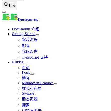
搜索
Docusaurus
Docusaurus 介绍
Getting Started
安装流程
配置
代码沙盒
TypeScript 支持
Guides
页面
Docs
博客
Markdown Features
样式和布局
Swizzle
静态资源
搜索
浏览器支持