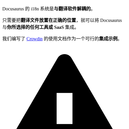
Docusaurus 的 i18n 系统是
与翻译软件解耦的
。
只需要把
翻译文件放置在正确的位置
，就可以将 Docusaurus
与
你所选择的任何工具或 SaaS
集成。
我们编写了
Crowdin
的使用文档作为一个可行的
集成示例
。