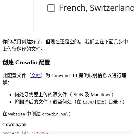
你的项目创建好了，但现在还是空的。 我们会在下面几步中
上传待翻译的文件。
创建 Crowdin 配置
此配置文件（
文档
）为 Crowdin CLI 提供映射信息以进行理
解：
何处寻找要上传的源文件（JSON 及 Markdown）
将翻译后的文件下载至何处（在
目录下）
i18n/[语言]
在
中创建
：
website
crowdin.yml
crowdin.yml
project_id
:
'123456'