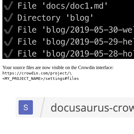
Your source files are now visible on the Crowdin interface:
https://crowdin.com/project/\
<MY_PROJECT_NAME>/settings#files