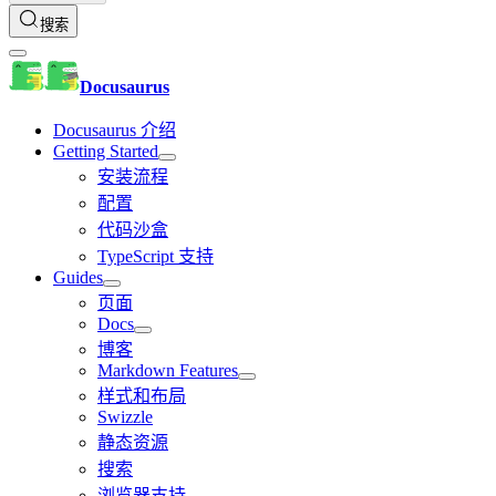
搜索
Docusaurus
Docusaurus 介绍
Getting Started
安装流程
配置
代码沙盒
TypeScript 支持
Guides
页面
Docs
博客
Markdown Features
样式和布局
Swizzle
静态资源
搜索
浏览器支持