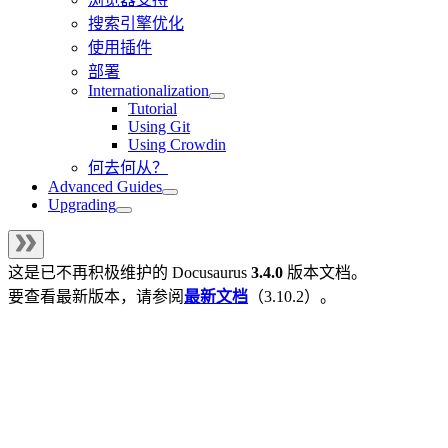
搜索引擎优化
使用插件
部署
Internationalization
Tutorial
Using Git
Using Crowdin
何去何从？
Advanced Guides
Upgrading
这是已不再积极维护的
Docusaurus
3.4.0
版本文档。
要查看最新版本，请参阅
最新文档
（
3.10.2
）。