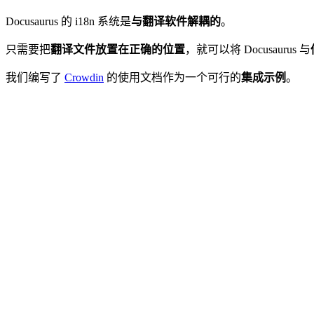
Docusaurus 的 i18n 系统是
与翻译软件解耦的
。
只需要把
翻译文件放置在正确的位置
，就可以将 Docusaurus 与
我们编写了
Crowdin
的使用文档作为一个可行的
集成示例
。