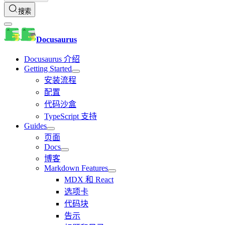
搜索
Docusaurus
Docusaurus 介绍
Getting Started
安装流程
配置
代码沙盒
TypeScript 支持
Guides
页面
Docs
博客
Markdown Features
MDX 和 React
选项卡
代码块
告示