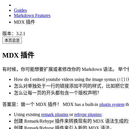
Guides
Markdown Features
MDX 插件
版本：3.2.1
本页总览
MDX 插件
有时候，你可能想要扩展或者修改你的 Markdown 语法。 举
How do I embed youtube videos using the image syntax (
![](
怎么对单独处于一行的链接添加不同的样式，比如把它变
怎么让每一页的开头都包含一个版权声明？
答案是：做一个 MDX 插件！ MDX has a built-in
plugin system
th
Using existing
remark plugins
or
rehype plugins
;
创建 Remark/Rehype 插件来转换现有的 MDX 语法生成
创建 Remark/Rehype 插件来引入新的 MDX 语法。