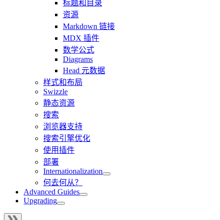
标题和目录
资源
Markdown 链接
MDX 插件
数学公式
Diagrams
Head 元数据
样式和布局
Swizzle
静态资源
搜索
浏览器支持
搜索引擎优化
使用插件
部署
Internationalization
何去何从？
Advanced Guides
Upgrading